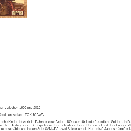
nen zwischen 1990 und 2010
 Spiele entwickeln: TOKUGAWA
che Kinderhilfswerk im Rahmen einer Aktion „100 Ideen für kinderfreundliche Spielorte in D
r die Erfindung eines Brettspiels aus. Der achtjährige Tizian Blumenthal und der elfjährige Vi
hte beschäftigt und in dem Spiel SAMURAI zwei Spieler um die Herrschaft Japans kämpfen 