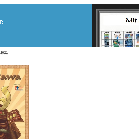
HR
 2021