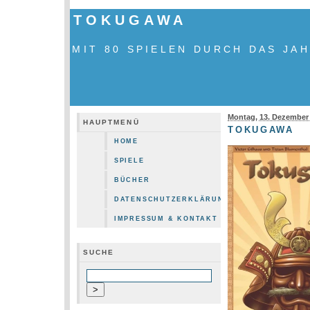
TOKUGAWA
MIT 80 SPIELEN DURCH DAS JA
Montag, 13. Dezember
HAUPTMENÜ
TOKUGAWA
HOME
SPIELE
BÜCHER
DATENSCHUTZERKLÄRUNG
IMPRESSUM & KONTAKT
SUCHE