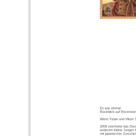
Es war einmal
Rückblick auf Rezensio
Wenn Tizian und Viktor
2006 zeichnete das Deuts
anderem kleine Jungen fü
mit japanischer Geschic