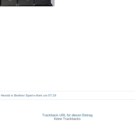
 Herold
in
Berliner Spiel-o-thek
um
07:24
Trackback-URL für diesen Eintrag
Keine Trackbacks