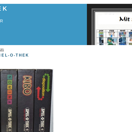
EK
HR
021
IEL-O-THEK