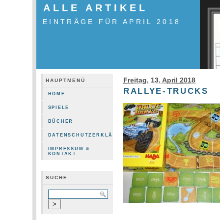
ALLE ARTIKEL
EINTRÄGE FÜR APRIL 2018
Freitag, 13. April 2018
HAUPTMENÜ
RALLYE-TRUCKS
HOME
SPIELE
BÜCHER
DATENSCHUTZERKLÄRUNG
IMPRESSUM &
KONTAKT
SUCHE