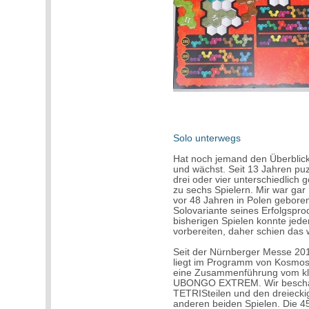
Solo unterwegs
Hat noch jemand den Überbli
und wächst. Seit 13 Jahren puz
drei oder vier unterschiedlich 
zu sechs Spielern. Mir war gar
vor 48 Jahren in Polen gebore
Solovariante seines Erfolgsprod
bisherigen Spielen konnte jede
vorbereiten, daher schien das 
Seit der Nürnberger Messe 2
liegt im Programm von Kosmos
eine Zusammenführung vom 
UBONGO EXTREM. Wir beschäft
TETRISteilen und den dreieck
anderen beiden Spielen. Die 4