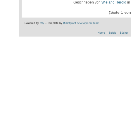
Geschrieben von
Wieland Herold
i
(Seite 1 vo
Powered by
s9y
– Template by
Bulletproof development team
.
Home
Spiele
Bücher