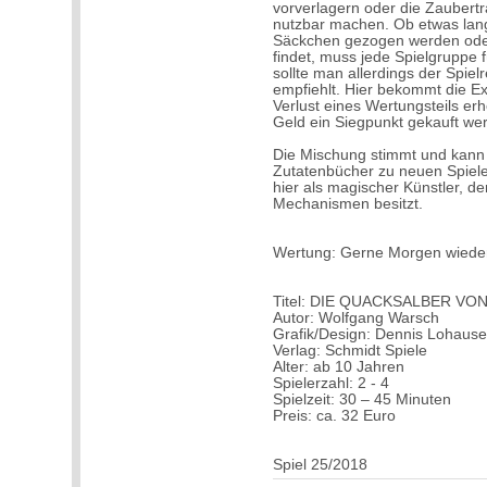
vorverlagern oder die Zaubert
nutzbar machen. Ob etwas lan
Säckchen gezogen werden oder
findet, muss jede Spielgruppe f
sollte man allerdings der Spiel
empfiehlt. Hier bekommt die E
Verlust eines Wertungsteils erh
Geld ein Siegpunkt gekauft we
Die Mischung stimmt und kann 
Zutatenbücher zu neuen Spiele
hier als magischer Künstler, d
Mechanismen besitzt.
Wertung: Gerne Morgen wiede
Titel: DIE QUACKSALBER V
Autor: Wolfgang Warsch
Grafik/Design: Dennis Lohaus
Verlag: Schmidt Spiele
Alter: ab 10 Jahren
Spielerzahl: 2 - 4
Spielzeit: 30 – 45 Minuten
Preis: ca. 32 Euro
Spiel 25/2018