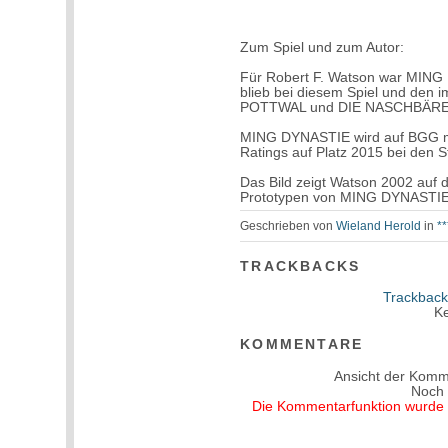
Zum Spiel und zum Autor:
Für Robert F. Watson war MING D
blieb bei diesem Spiel und den
POTTWAL und DIE NASCHBÄRE
MING DYNASTIE wird auf BGG mi
Ratings auf Platz 2015 bei den S
Das Bild zeigt Watson 2002 auf 
Prototypen von MING DYNASTIE
Geschrieben von
Wieland Herold
in
*
TRACKBACKS
Trackback
Ke
KOMMENTARE
Ansicht der Komm
Noch
Die Kommentarfunktion wurde v