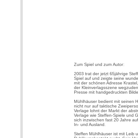
Zum Spiel und zum Autor:
2003 trat der jetzt 65jährige Ste
Spiel auf und zeigte seine wund
mit der schönen Adresse Krastel,
der Kleinverlagsszene wegzudenk
Presse mit handgedruckten Bil
Mühlhäuser bedient mit seinen H
nicht nur auf taktische Zweipers
Verlage lohnt der Markt der abs
Verlage wie Steffen-Spiele und 
sich inzwischen fast 20 Jahre 
In- und Ausland.
Steffen Mühlhäuser ist mit Leib 