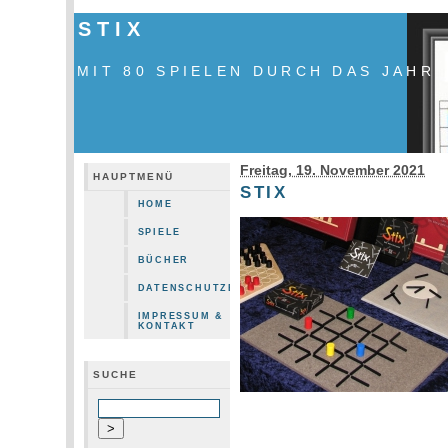
STIX
MIT 80 SPIELEN DURCH DAS JAHR
Freitag, 19. November 2021
HAUPTMENÜ
STIX
HOME
SPIELE
BÜCHER
DATENSCHUTZERKLÄRUNG
IMPRESSUM &
KONTAKT
SUCHE