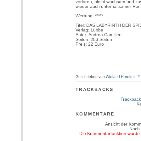
verloren, bleibt wachsam und zu
wieder auch unterhaltsamer Rom
Wertung: *****
Titel: DAS LABYRINTH DER SP
Verlag: Lübbe
Autor: Andrea Camilleri
Seiten: 253 Seiten
Preis: 22 Euro
Geschrieben von
Wieland Herold
in
**
TRACKBACKS
Trackback
Ke
KOMMENTARE
Ansicht der Komm
Noch
Die Kommentarfunktion wurde v