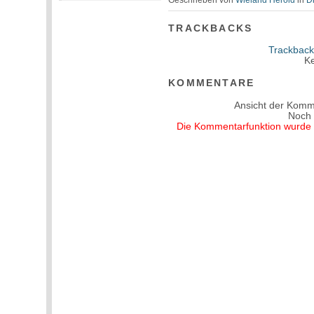
Geschrieben von
Wieland Herold
in
D
TRACKBACKS
Trackback
Ke
KOMMENTARE
Ansicht der Komm
Noch
Die Kommentarfunktion wurde v