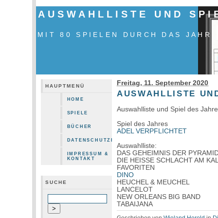
AUSWAHLLISTE UND SPI
MIT 80 SPIELEN DURCH DAS JAHR
Freitag, 11. September 2020
HAUPTMENÜ
AUSWAHLLISTE UND
HOME
Auswahlliste und Spiel des Jahr
SPIELE
Spiel des Jahres
BÜCHER
ADEL VERPFLICHTET
DATENSCHUTZERKLÄRUNG
Auswahlliste:
DAS GEHEIMNIS DER PYRAMI
IMPRESSUM &
KONTAKT
DIE HEISSE SCHLACHT AM KA
FAVORITEN
DINO
HEUCHEL & MEUCHEL
SUCHE
LANCELOT
NEW ORLEANS BIG BAND
TABAIJANA