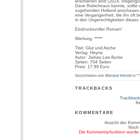
erschienen sind (2014, Regengö
Dave Robicheaux kannte, sollte u
zugehenden Holland anschauen. Ha
eine Vergangenheit, die ihn oft b
in den Ungerechtigkeiten dieses
Eindrucksvoller Roman!
Wertung: *****
Titel: Glut und Asche
Verlag: Heyne
Autor: James Lee Burke
Seiten: 704 Seiten
Preis: 17,99 Euro
Geschrieben von
Wieland Herold
in
**
TRACKBACKS
Trackback
Ke
KOMMENTARE
Ansicht der Komm
Noch
Die Kommentarfunktion wurde v