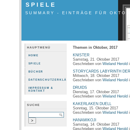
SPIELE
SUMMARY - EINTRÄGE FÜR OKTOB
Themen in Oktober, 2017
HAUPTMENÜ
KNISTER
HOME
Samstag, 21. Oktober 2017
Geschrieben von
Wieland Herold
SPIELE
STORYCARDS LABYRINTH DER
BÜCHER
Mittwoch, 18. Oktober 2017
Geschrieben von
Wieland Herold
DATENSCHUTZERKLÄRUNG
DRUIDS
IMPRESSUM &
KONTAKT
Dienstag, 17. Oktober 2017
Geschrieben von
Wieland Herold
KAKERLAKEN DUELL
SUCHE
Sonntag, 15. Oktober 2017
Geschrieben von
Wieland Herold
HANAMIKOJI
Samstag, 14. Oktober 2017
Geschrieben von
Wieland Herold