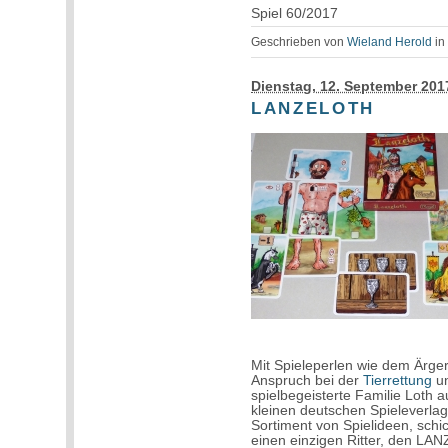
Spiel 60/2017
Geschrieben von
Wieland Herold
i
Dienstag, 12. September 201
LANZELOTH
Mit Spieleperlen wie dem Ärge
Anspruch bei der
Tierrettung
un
spielbegeisterte Familie Loth
kleinen deutschen Spieleverla
Sortiment von Spielideen, sch
einen einzigen Ritter, den LA