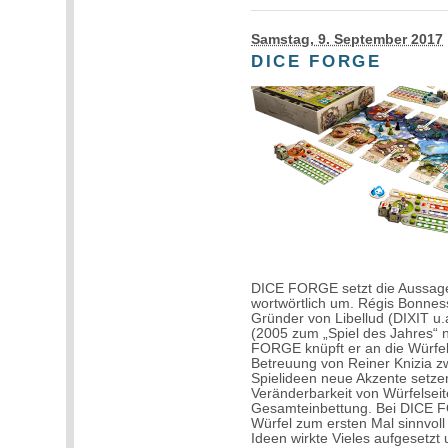
Samstag, 9. September 2017
DICE FORGE
DICE FORGE setzt die Aussage,
wortwörtlich um. Régis Bonness
Gründer von Libellud (DIXIT u
(2005 zum „Spiel des Jahres“
FORGE knüpft er an die Würfel
Betreuung von Reiner Knizia z
Spielideen neue Akzente setze
Veränderbarkeit von Würfelseit
Gesamteinbettung. Bei DICE FO
Würfel zum ersten Mal sinnvoll
Ideen wirkte Vieles aufgesetzt 