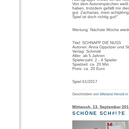
Von dem Autorenpärchen weiß i
haben, trotzdem gefällt mir di
gut. Zacharias, mein achtjähri
Spiel ist doch richtig gut!“
Wertung: Nächste Woche wied
Titel: SCHNAPP DIE NUSS
Autoren: Anna Oppolzer und S
Verlag: Schmidt
Alter: ab 5 Jahren
Spielerzahl: 2 - 4 Spieler
Spielzeit: ca. 20 Min.
Preis: ca. 20 Euro
Spiel 61/2017
Geschrieben von
Wieland Herold
i
Mittwoch, 13. September 201
SCHÖNE SCH#!?E