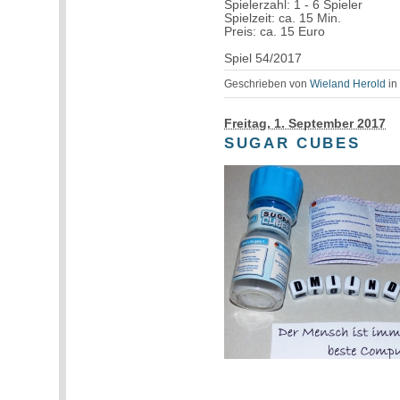
Spielerzahl: 1 - 6 Spieler
Spielzeit: ca. 15 Min.
Preis: ca. 15 Euro
Spiel 54/2017
Geschrieben von
Wieland Herold
i
Freitag, 1. September 2017
SUGAR CUBES