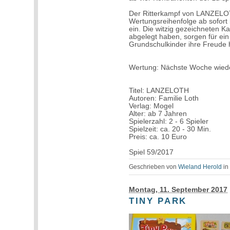
Der Ritterkampf von LANZELOT
Wertungsreihenfolge ab sofort 
ein. Die witzig gezeichneten K
abgelegt haben, sorgen für ei
Grundschulkinder ihre Freude
Wertung: Nächste Woche wied
Titel: LANZELOTH
Autoren: Familie Loth
Verlag: Mogel
Alter: ab 7 Jahren
Spielerzahl: 2 - 6 Spieler
Spielzeit: ca. 20 - 30 Min.
Preis: ca. 10 Euro
Spiel 59/2017
Geschrieben von
Wieland Herold
i
Montag, 11. September 2017
TINY PARK