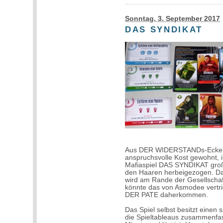
Sonntag, 3. September 2017
DAS SYNDIKAT
Aus DER WIDERSTANDs-Ecke vo
anspruchsvolle Kost gewohnt, 
Mafiaspiel DAS SYNDIKAT groß
den Haaren herbeigezogen. Da
wird am Rande der Gesellschaf
könnte das von Asmodee vertri
DER PATE daherkommen.
Das Spiel selbst besitzt einen
die Spieltableaus zusammenfa