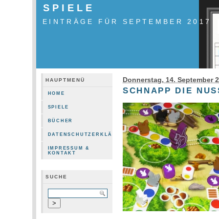
SPIELE
EINTRÄGE FÜR SEPTEMBER 2017
Donnerstag, 14. September 
HAUPTMENÜ
SCHNAPP DIE NUS
HOME
SPIELE
BÜCHER
DATENSCHUTZERKLÄRUNG
IMPRESSUM &
KONTAKT
SUCHE