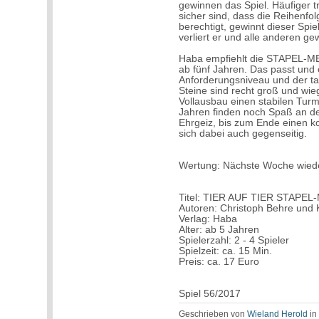
gewinnen das Spiel. Häufiger t
sicher sind, dass die Reihenfolg
berechtigt, gewinnt dieser Spi
verliert er und alle anderen ge
Haba empfiehlt die STAPEL-ME
ab fünf Jahren. Das passt und
Anforderungsniveau und der ta
Steine sind recht groß und w
Vollausbau einen stabilen Tur
Jahren finden noch Spaß an der
Ehrgeiz, bis zum Ende einen 
sich dabei auch gegenseitig.
Wertung: Nächste Woche wied
Titel: TIER AUF TIER STAPE
Autoren: Christoph Behre und 
Verlag: Haba
Alter: ab 5 Jahren
Spielerzahl: 2 - 4 Spieler
Spielzeit: ca. 15 Min.
Preis: ca. 17 Euro
Spiel 56/2017
Geschrieben von
Wieland Herold
i