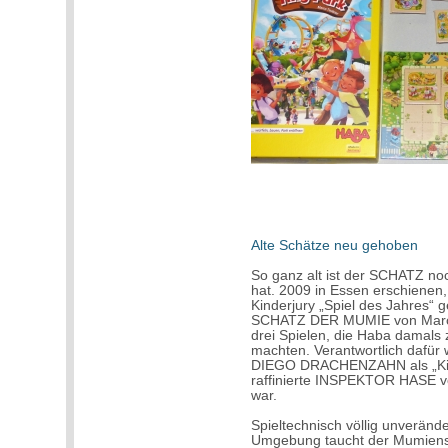
Alte Schätze neu gehoben
So ganz alt ist der SCHATZ no
hat. 2009 in Essen erschienen,
Kinderjury „Spiel des Jahres“ g
SCHATZ DER MUMIE von Marco
drei Spielen, die Haba damals 
machten. Verantwortlich dafür
DIEGO DRACHENZAHN als „Kind
raffinierte INSPEKTOR HASE vo
war.
Spieltechnisch völlig unveränd
Umgebung taucht der Mumiensc