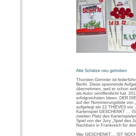
Alte Schätze neu gehoben
Thorsten Gimmler ist federführ
Berlin. Diese spannende Aufgab
übernehmen, weil er schon seit
als Autor veröffentlicht hat. 2
erfolgreichsten Ideen. DER 
auf der Nominierungsliste von „
aufgelegt als 12 THIEVES vor. 
Kartenspiel GESCHENKT … I
zweiten Platz des Kartenspielpr
Spiel von der Jury „Spiel des 
Nachbarn in Frankreich für den
War GESCHENKT… IST NOCH ZU