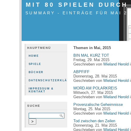
MIT 80 SPIELEN DURCH
SUMMARY - EINTRÄGE FÜR MAI 2
Themen in Mai, 2015
HAUPTMENÜ
BIN MAL KURZ TOT
HOME
Freitag, 29. Mai 2015
Geschrieben von
Wieland Herold
SPIELE
ABPFIFF
BÜCHER
Donnerstag, 28. Mai 2015
Geschrieben von
Wieland Herold
DATENSCHUTZERKLÄRUNG
MORD AM POLARKREIS
IMPRESSUM &
KONTAKT
Mittwoch, 27. Mai 2015
Geschrieben von
Wieland Herold
Provenzalische Geheimnisse
SUCHE
Montag, 25. Mai 2015
Geschrieben von
Wieland Herold
Tod zwischen den Zeilen
Donnerstag, 21. Mai 2015
Geschrieben von
Wieland Herold