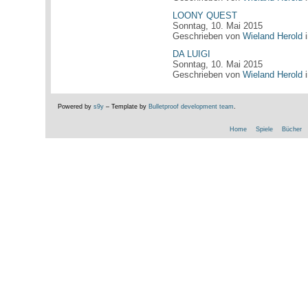
LOONY QUEST
Sonntag, 10. Mai 2015
Geschrieben von
Wieland Herold
DA LUIGI
Sonntag, 10. Mai 2015
Geschrieben von
Wieland Herold
Powered by
s9y
– Template by
Bulletproof development team
.
Home
Spiele
Bücher