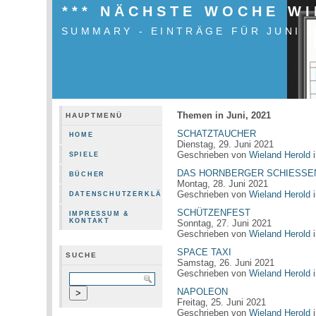
*** NÄCHSTE WOCHE W
SUMMARY - EINTRÄGE FÜR JUNI 2
Themen in Juni, 2021
HAUPTMENÜ
SCHATZTAUCHER
HOME
Dienstag, 29. Juni 2021
Geschrieben von
Wieland Herold
SPIELE
DAS HORNBERGER SCHIESSE
BÜCHER
Montag, 28. Juni 2021
Geschrieben von
Wieland Herold
DATENSCHUTZERKLÄRUNG
SCHÜTZENFEST
IMPRESSUM &
KONTAKT
Sonntag, 27. Juni 2021
Geschrieben von
Wieland Herold
SPACE TAXI
SUCHE
Samstag, 26. Juni 2021
Geschrieben von
Wieland Herold
NAPOLEON
Freitag, 25. Juni 2021
Geschrieben von
Wieland Herold