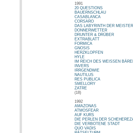
1991
20 QUESTIONS
BAUERNSCHLAU
CASABLANCA
CORSARO
DAS LABYRINTH DER MEISTE
DONNERWETTER
DRUNTER & DRÜBER
EXTRABLATT
FORMICA
GNOSIS
HERZKLOPFEN
HYLE
IM REICH DES WEISSEN BÄRE
INVERS
IRRGENDWIE
NAUTILUS
RES PUBLICA
SMELLORY
ZATRE
(18)
1992
AMAZONAS
ATMOSFEAR
AUF KURS
DIE PERLEN DER SCHEHEREZ
DIE VERBOTENE STADT
QUO VADIS
RÄTSELTURM