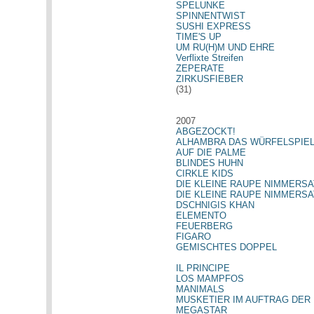
SPELUNKE
SPINNENTWIST
SUSHI EXPRESS
TIME'S UP
UM RU(H)M UND EHRE
Verflixte Streifen
ZEPERATE
ZIRKUSFIEBER
(31)
2007
ABGEZOCKT!
ALHAMBRA DAS WÜRFELSPIE
AUF DIE PALME
BLINDES HUHN
CIRKLE KIDS
DIE KLEINE RAUPE NIMMERSAT
DIE KLEINE RAUPE NIMMERSA
DSCHNIGIS KHAN
ELEMENTO
FEUERBERG
FIGARO
GEMISCHTES DOPPEL
IL PRINCIPE
LOS MAMPFOS
MANIMALS
MUSKETIER IM AUFTRAG DER 
MEGASTAR