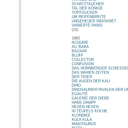
SCHATZTAUCHER
TAL DER KÖNIGE
TOPFGUCKER
UM REIFENBREITE
UNGEHEUER INDISKRET
VARIÉRTÉ PARIS
(10)
1993
ACQUIRE
ALI BABA
BAZAAR
BLUFF
COLLECTOR
CONFUSION
DAS HORNBERGER SCHIESSE
DAS WAREN ZEITEN
DER TIGER
DIE AUGEN DER KALI
DINO
DINOSAURIER RIVALEN DER U
EGALITÉ
GALERIE DER DIEBE
HANS DAMPF
HEXEN HEXEN
IN TEUFELS KÜCHE
KLONDIKE
KULA KULA
MINOTAURUS