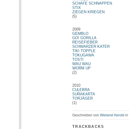
SCHAFE SCHNAPPEN
STIX
ZIEGEN KRIEGEN
(5)
2009
GEMBLO
GO! GORILLA
REISEFIEBER
SCHWARZER KATER
TIKI TOPPLE
TOKUGAWA
TOSTI
WAU WAU
WORM UP
(2)
2010
CULEBRA
SURAKARTA
TORJÄGER
(1)
Geschrieben von
Wieland Herold
i
TRACKBACKS