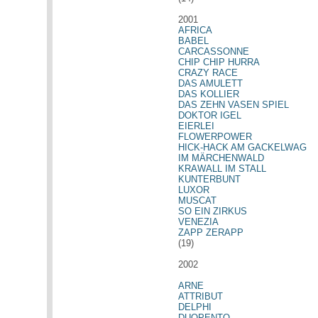
2001
AFRICA
BABEL
CARCASSONNE
CHIP CHIP HURRA
CRAZY RACE
DAS AMULETT
DAS KOLLIER
DAS ZEHN VASEN SPIEL
DOKTOR IGEL
EIERLEI
FLOWERPOWER
HICK-HACK AM GACKELWAG
IM MÄRCHENWALD
KRAWALL IM STALL
KUNTERBUNT
LUXOR
MUSCAT
SO EIN ZIRKUS
VENEZIA
ZAPP ZERAPP
(19)
2002
ARNE
ATTRIBUT
DELPHI
DUOPENTO