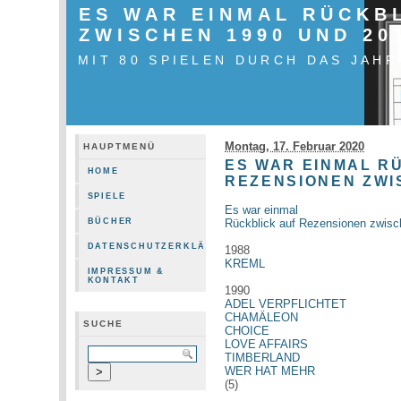
ES WAR EINMAL RÜCKB
ZWISCHEN 1990 UND 20
MIT 80 SPIELEN DURCH DAS JAHR
Montag, 17. Februar 2020
HAUPTMENÜ
ES WAR EINMAL R
HOME
REZENSIONEN ZWI
SPIELE
Es war einmal
Rückblick auf Rezensionen zwis
BÜCHER
DATENSCHUTZERKLÄRUNG
1988
KREML
IMPRESSUM &
KONTAKT
1990
ADEL VERPFLICHTET
CHAMÄLEON
SUCHE
CHOICE
LOVE AFFAIRS
TIMBERLAND
WER HAT MEHR
(5)