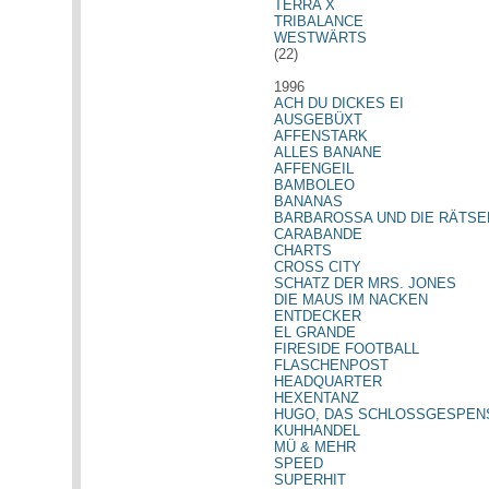
TERRA X
TRIBALANCE
WESTWÄRTS
(22)
1996
ACH DU DICKES EI
AUSGEBÜXT
AFFENSTARK
ALLES BANANE
AFFENGEIL
BAMBOLEO
BANANAS
BARBAROSSA UND DIE RÄTSE
CARABANDE
CHARTS
CROSS CITY
SCHATZ DER MRS. JONES
DIE MAUS IM NACKEN
ENTDECKER
EL GRANDE
FIRESIDE FOOTBALL
FLASCHENPOST
HEADQUARTER
HEXENTANZ
HUGO, DAS SCHLOSSGESPEN
KUHHANDEL
MÜ & MEHR
SPEED
SUPERHIT