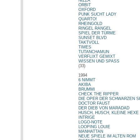
NIZZA
ORBIT
OXFORD
PUNK SUCHT LADY
QUARTO!
RHEINGOLD
RINGEL RANGEL
SPIEL DER TÜRME
SUNSET BLVD
TAKTVOLL
TIMES
TUTANCHAMUN
VERFLIXT GEMIXT
WISSEN UND SPASS
(33)
1994
6 NIMMT
AKIBA
BRUMMI
CHECK THE RIPPER
DIE OPER DER SCHWARZEN S
DOCTOR FAUST
DER DIEB VON MARADAD
HUSCH, HUSCH, KLEINE HEXE
INTRIGE
LOGO-NOTE
LOOPING LOUIE
MANHATTAN
NEUE SPIELE IM ALTEN ROM