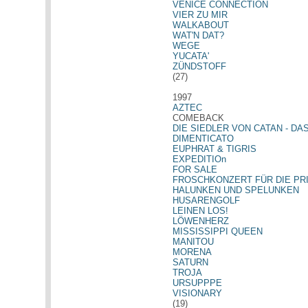
VENICE CONNECTION
VIER ZU MIR
WALKABOUT
WAT'N DAT?
WEGE
YUCATA'
ZÜNDSTOFF
(27)
1997
AZTEC
COMEBACK
DIE SIEDLER VON CATAN - DA
DIMENTICATO
EUPHRAT & TIGRIS
EXPEDITIOn
FOR SALE
FROSCHKONZERT FÜR DIE PR
HALUNKEN UND SPELUNKEN
HUSARENGOLF
LEINEN LOS!
LÖWENHERZ
MISSISSIPPI QUEEN
MANITOU
MORENA
SATURN
TROJA
URSUPPPE
VISIONARY
(19)