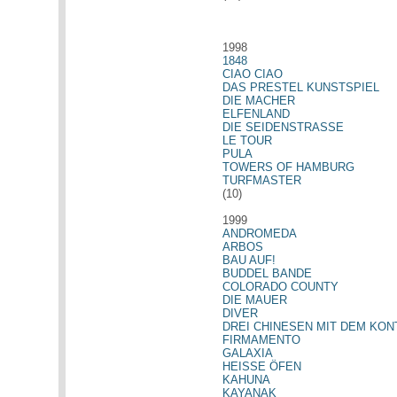
1998
1848
CIAO CIAO
DAS PRESTEL KUNSTSPIEL
DIE MACHER
ELFENLAND
DIE SEIDENSTRASSE
LE TOUR
PULA
TOWERS OF HAMBURG
TURFMASTER
(10)
1999
ANDROMEDA
ARBOS
BAU AUF!
BUDDEL BANDE
COLORADO COUNTY
DIE MAUER
DIVER
DREI CHINESEN MIT DEM KO
FIRMAMENTO
GALAXIA
HEISSE ÖFEN
KAHUNA
KAYANAK