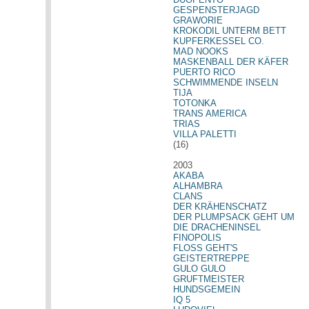
GESPENSTERJAGD
GRAWORIE
KROKODIL UNTERM BETT
KUPFERKESSEL CO.
MAD NOOKS
MASKENBALL DER KÄFER
PUERTO RICO
SCHWIMMENDE INSELN
TIJA
TOTONKA
TRANS AMERICA
TRIAS
VILLA PALETTI
(16)
2003
AKABA
ALHAMBRA
CLANS
DER KRÄHENSCHATZ
DER PLUMPSACK GEHT UM
DIE DRACHENINSEL
FINOPOLIS
FLOSS GEHT'S
GEISTERTREPPE
GULO GULO
GRUFTMEISTER
HUNDSGEMEIN
IQ 5