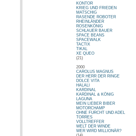
KONTOR
KRIEG UND FRIEDEN
MATSCHIG
RASENDE ROBOTER
RHEINLÄNDER
ROSENKÖNIG
SCHLAUER BAUER
SPACE BEANS
SPACEWALK
TACTIX
TIKAL
XE QUEO
(21)
2000
CAROLUS MAGNUS
DER HERR DER RINGE
DOLCE VITA
HALALI
KARDINAL
KARDINAL & KÖNIG
LAGUNA
MEIN LIEBER BIBER
MOTORCHAMP
OHNE FURCHT UND ADEL
TORRES
VOLLTREFFER
WELT DER WINDE
WER WIRD MILLIONÄR?
(14)