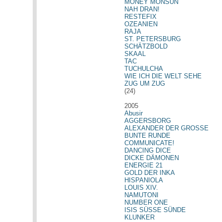
MONEY MONSUN
NAH DRAN!
RESTEFIX
OZEANIEN
RAJA
ST. PETERSBURG
SCHÄTZBOLD
SKAAL
TAC
TUCHULCHA
WIE ICH DIE WELT SEHE
ZUG UM ZUG
(24)
2005
Abusir
AGGERSBORG
ALEXANDER DER GROSSE
BUNTE RUNDE
COMMUNICATE!
DANCING DICE
DICKE DÄMONEN
ENERGIE 21
GOLD DER INKA
HISPANIOLA
LOUIS XIV.
NAMUTONI
NUMBER ONE
ISIS SÜSSE SÜNDE
KLUNKER