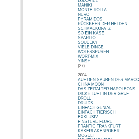
LUDOVIEL
MANIKI
MONTE ROLLA
NERO
PYRAMIDOS
RÜCKKEHR DER HELDEN
SCHMACKOFATZ
SO EIN KÄSE
SPARITO
SQUEEKY
VIELE DINGE
WOLFSSPUREN
WORT-MIX
YINSH
(27)
2004
AUF DEN SPUREN DES MARC
CHINA MOON
DAS ZEITALTER NAPOLEONS
DICKE LUFT IN DER GRUFT
DROLL
DRUIDS
EINFACH GENIAL
EINFACH TIERISCH
EXKLUSIV
FINSTERE FLURE
FRANTIC FRANKFURT
KAKERLAKENPOKER
MOGULI