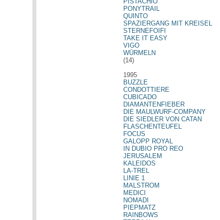
PISTACHIO
PONYTRAIL
QUINTO
SPAZIERGANG MIT KREISEL
STERNEFOIFI
TAKE IT EASY
VIGO
WÜRMELN
(14)
1995
BUZZLE
CONDOTTIERE
CUBICADO
DIAMANTENFIEBER
DIE MAULWURF-COMPANY
DIE SIEDLER VON CATAN
FLASCHENTEUFEL
FOCUS
GALOPP ROYAL
IN DUBIO PRO REO
JERUSALEM
KALEIDOS
LA-TREL
LINIE 1
MALSTROM
MEDICI
NOMADI
PIEPMATZ
RAINBOWS